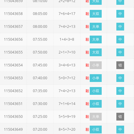
115043661
08:20:00
5+3+1=9
殺
小单
错
115043660
08:15:00
0+3+5=8
殺
大双
中
115043659
08:10:00
2+2+8=12
殺
大双
中
115043658
08:05:00
7+6+4=17
殺
大双
中
115043657
08:00:00
7+4+2=13
殺
大单
中
115043656
07:55:00
1+4+3=8
殺
大单
中
115043655
07:50:00
2+1+7=10
殺
大双
中
115043654
07:45:00
3+4+6=13
殺
小单
错
115043653
07:40:00
5+0+7=12
殺
小单
中
115043652
07:35:00
7+4+2=13
殺
小双
中
115043651
07:30:00
7+1+6=14
殺
小双
中