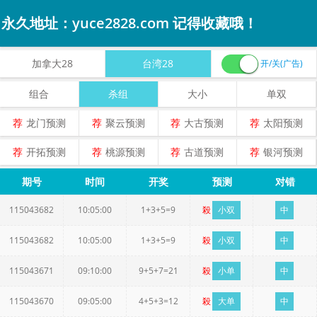
永久地址：yuce2828.com 记得收藏哦！
加拿大28
台湾28
开/关(广告)
组合
杀组
大小
单双
荐
龙门预测
荐
聚云预测
荐
大古预测
荐
太阳预测
荐
开拓预测
荐
桃源预测
荐
古道预测
荐
银河预测
期号
时间
开奖
预测
对错
115043682
10:05:00
1+3+5=9
殺
小双
中
115043682
10:05:00
1+3+5=9
殺
小双
中